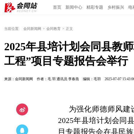
首页
新闻中心
精彩专题
乡村振兴
电
当前位置:
会同新闻网
>
会同教育
>
正文
2025年县培计划会同县教
工程”项目专题报告会举行
来源：会同新闻网
作者：毛 羽 通讯员 李春燕
编辑：毛羽
2025-07-07 15:43:0
为强化师德师风建
2025年县培计划会同
目专题报告会在县民族