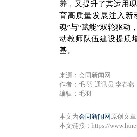
养，又提升了其运用现
育高质量发展注入新
魂”与“赋能”双轮驱
动教师队伍建设提质
基。
来源：会同新闻网
作者：毛 羽 通讯员 李春燕
编辑：毛羽
本文为
会同新闻网
原创文章
本文链接：
https://www.htn