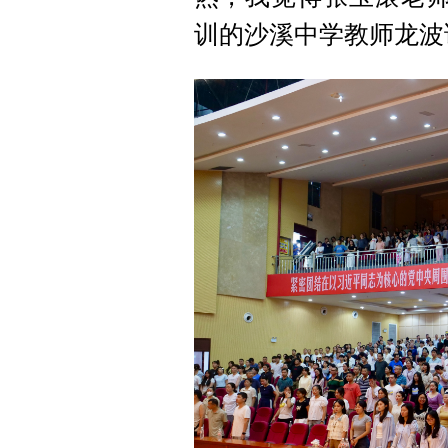
训的沙溪中学教师龙波