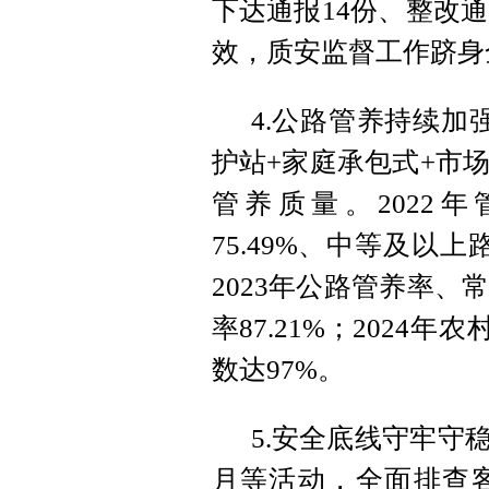
下达通报14份、整改
效，质安监督工作跻身
4.公路管养持续加
护站+家庭承包式+市
管养质量。2022年
75.49%、中等及以上
2023年公路管养率、
率87.21%；2024年
数达97%。
5.安全底线守牢守
月等活动，全面排查