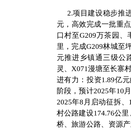
2.项目建设稳步推
元，高效完成一批重点交
口村至G209万茶园
里，完成G209林城至
元推进乡镇通三级公
灵、X071漫塘至长寨
进有力：投资1.89
阶段，预计2025年1
2025年8月启动征拆、
村公路建设174.76公
桥、旅游公路、资源产