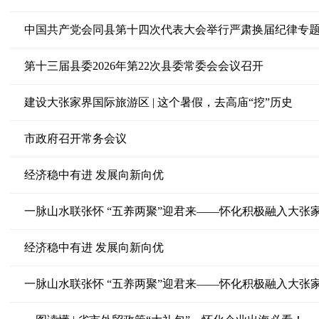
中国共产党会同县第十四次代表大会举行严肃换届纪律专
第十三届县委2026年第22次县委常委会会议召开
建设大张家界国际旅游区 | 这个暑假，去高庙“挖”历史
市政府召开常务会议
经济稳中有进 发展向新向优
一脉山水联张怀 “五养两聚”迎君来——怀化积极融入大张
经济稳中有进 发展向新向优
一脉山水联张怀 “五养两聚”迎君来——怀化积极融入大张