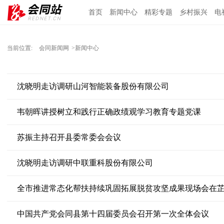
首页
新闻中心
精彩专题
乡村振兴
电
当前位置:
会同新闻网
>新闻中心
沈晓明走访调研山河智能装备股份有限公司
韦朝晖讲授树立和践行正确政绩观学习教育专题党课
苏振主持召开县委常委会会议
沈晓明走访调研中联重科股份有限公司
全市推进常态化帮扶持续巩固拓展脱贫攻坚成果现场会在
中国共产党会同县第十四届委员会召开第一次全体会议