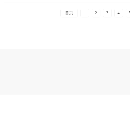
首页
1
2
3
4