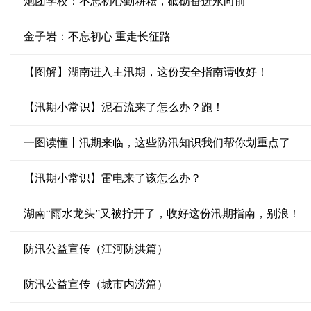
炮团学校：不忘初心勤耕耘，砥砺奋进永向前
金子岩：不忘初心 重走长征路
【图解】湖南进入主汛期，这份安全指南请收好！
【汛期小常识】泥石流来了怎么办？跑！
一图读懂丨汛期来临，这些防汛知识我们帮你划重点了
【汛期小常识】雷电来了该怎么办？
湖南“雨水龙头”又被拧开了，收好这份汛期指南，别浪！
防汛公益宣传（江河防洪篇）
防汛公益宣传（城市内涝篇）