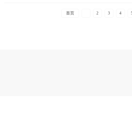
首页
1
2
3
4