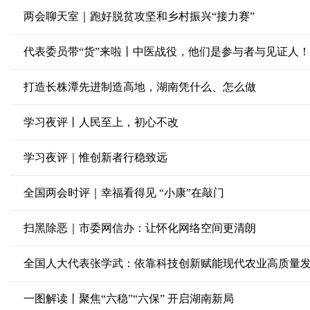
两会聊天室｜跑好脱贫攻坚和乡村振兴“接力赛”
代表委员带“货”来啦丨中医战役，他们是参与者与见证人！
打造长株潭先进制造高地，湖南凭什么、怎么做
学习夜评丨人民至上，初心不改
学习夜评｜惟创新者行稳致远
全国两会时评｜幸福看得见 “小康”在敲门
扫黑除恶｜市委网信办：让怀化网络空间更清朗
全国人大代表张学武：依靠科技创新赋能现代农业高质量
一图解读丨聚焦“六稳”“六保” 开启湖南新局