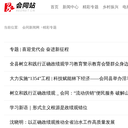
首页
新闻中心
精彩专题
乡村振兴
电
当前位置:
会同新闻网
>精彩专题
专题 | 喜迎党代会 奋进新征程
大力实施“1354”工程 | 科技赋能林下经济——会同县举
树立和践行正确政绩观 _ 会同：“流动供销”便民服务 破解
学习新语｜形式主义根源是政绩观错位
沈晓明：以正确政绩观推动全省治水工作高质量发展