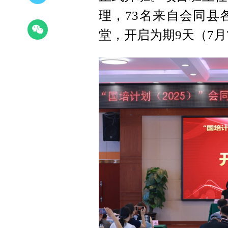
理，73名来自会同县
堂，开启为期9天（7月