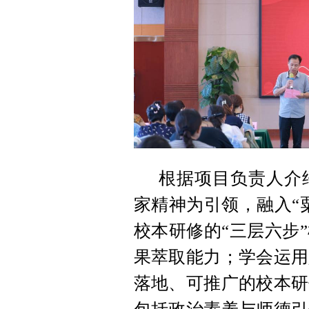
根据项目负责人介
家精神为引领，融入“
校本研修的“三层六步
果萃取能力；学会运用
落地、可推广的校本研