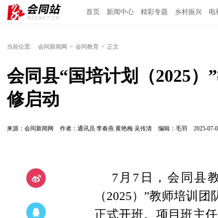
首页
新闻中心
精彩专题
乡村振兴
电
当前位置:
会同新闻网
>
会同教育
>
正文
会同县“国培计划（2025
修启动
来源：会同新闻网
作者：通讯员 李春燕 黄艳梅 吴传清
编辑：毛羽
2025-07-0
7月7日，会同县
（2025）”教师培训
正式开班。项目班主任