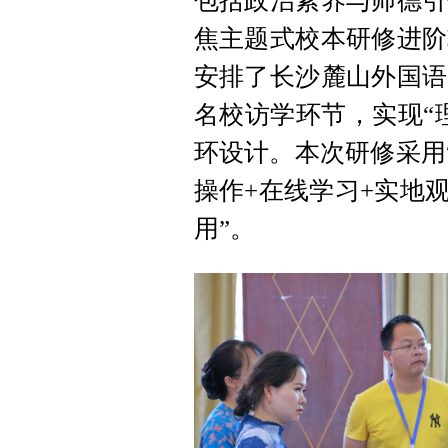
包括政治素养与师德引
焦主题式校本研修进阶
安排了长沙麓山外国语
名校访学环节，实现“
环设计。本次研修采用
操作+在线学习+实地
用”。