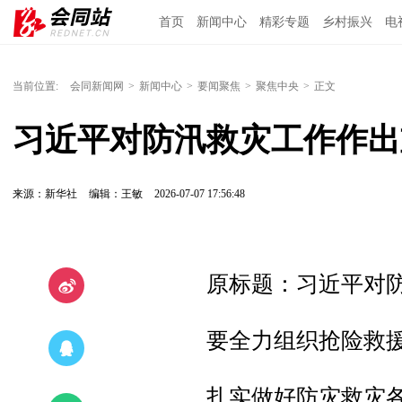
首页
新闻中心
精彩专题
乡村振兴
电
当前位置:
会同新闻网
>
新闻中心
>
要闻聚焦
>
聚焦中央
>
正文
习近平对防汛救灾工作作出
来源：新华社
编辑：王敏
2026-07-07 17:56:48
原标题：习近平对
要全力组织抢险救
扎实做好防灾救灾各