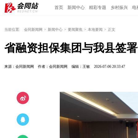
首页
新闻中心
精彩专题
乡村振兴
电
当前位置:
会同新闻网
>
新闻中心
>
要闻聚焦
>
本地要闻
>
正文
省融资担保集团与我县签署
来源：会同新闻网
作者：会同新闻网
编辑：王敏
2026-07-06 20:33:47