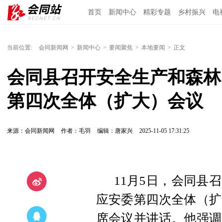
首页
新闻中心
精彩专题
乡村振兴
电
当前位置:
会同新闻网
>
新闻中心
>
要闻聚焦
>
本地要闻
>
正文
会同县召开安全生产和森林
第四次全体（扩大）会议
来源：会同新闻网
作者：毛羽
编辑：唐家兴
2025-11-05 17:31:25
11月5日，会同县
应安委第四次全体（扩
席会议并讲话。他强调