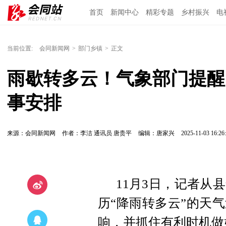
首页
新闻中心
精彩专题
乡村振兴
电
当前位置:
会同新闻网
>
部门乡镇
>
正文
雨歇转多云！气象部门提醒
事安排
来源：会同新闻网
作者：李洁 通讯员 唐贵平
编辑：唐家兴
2025-11-03 16:26
11月3日，记者从
历“降雨转多云”的天
响，并抓住有利时机做