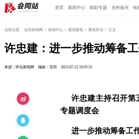
首页
新闻中心
精彩专题
乡村振兴
电
当前位置:
会同新闻网
>
新闻中心
>
要闻聚焦
>
聚焦怀化
>
正文
许忠建：进一步推动筹备工
来源：怀化新闻网
编辑：毛羽
2025-07-22 16:05:55
许忠建主持召开第
专题调度会
进一步推动筹备工