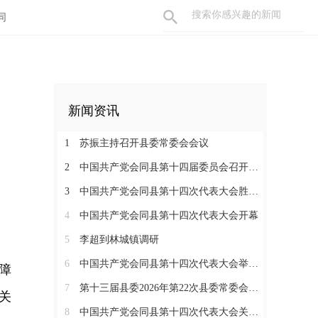
同
新闻资讯
1
苏振主持召开县委常委会会议
2
中国共产党会同县第十四届委员会召开第一次全体会议
3
中国共产党会同县第十四次代表大会胜利闭幕
4
中国共产党会同县第十四次代表大会开幕
5
李超到林城镇调研
6
中国共产党会同县第十四次代表大会举行严肃换届纪律专题培训会
障
7
第十三届县委2026年第22次县委常委会会议召开
关
8
中国共产党会同县第十四次代表大会关于中共会同县第十三届委员会报告的决议