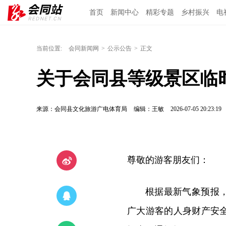
首页
新闻中心
精彩专题
乡村振兴
电
当前位置:
会同新闻网
>
公示公告
>
正文
关于会同县等级景区临
来源：会同县文化旅游广电体育局
编辑：王敏
2026-07-05 20:23:19
尊敬的游客朋友们：
根据最新气象预报
广大游客的人身财产安