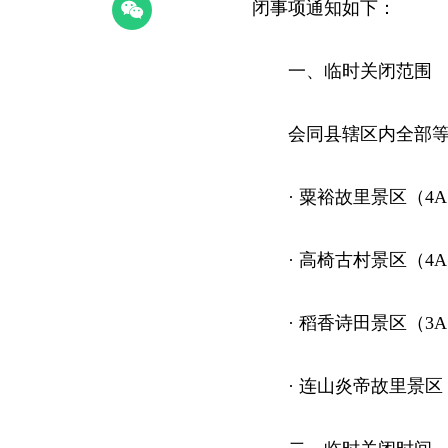
闭事项通知如下：
一、临时关闭范围
会同县辖区内全部
· 粟裕故里景区（4
· 高椅古村景区（4
· 稻香诗田景区（3
· 连山炎帝故里景区