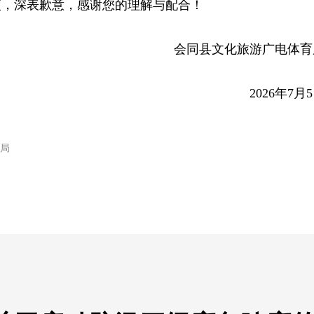
便，深表歉意，感谢您的理解与配合！
会同县文化旅游广电体育
2026年7月
局