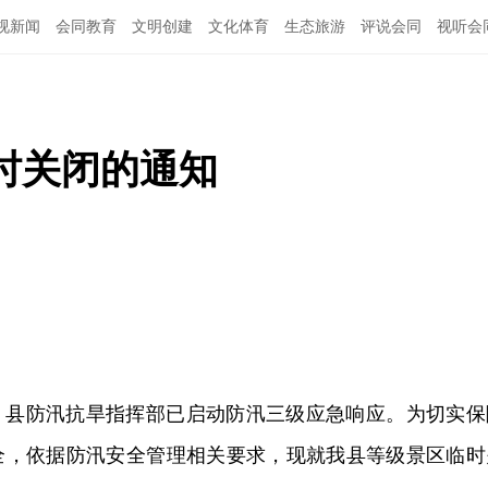
视新闻
会同教育
文明创建
文化体育
生态旅游
评说会同
视听会
时关闭的通知
，县防汛抗旱指挥部已启动防汛三级应急响应。为切实保
全，依据防汛安全管理相关要求，现就我县等级景区临时