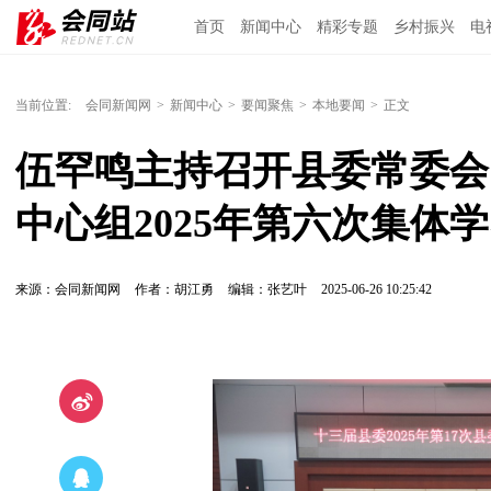
首页
新闻中心
精彩专题
乡村振兴
电
当前位置:
会同新闻网
>
新闻中心
>
要闻聚焦
>
本地要闻
>
正文
伍罕鸣主持召开县委常委会
中心组2025年第六次集体
来源：会同新闻网
作者：胡江勇
编辑：张艺叶
2025-06-26 10:25:42