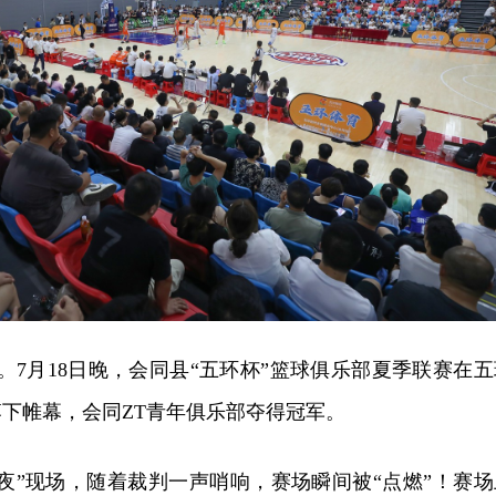
。7月18日晚，会同县“五环杯”篮球俱乐部夏季联赛在五
下帷幕，会同ZT青年俱乐部夺得冠军。
夜”现场，随着裁判一声哨响，赛场瞬间被“点燃”！赛场