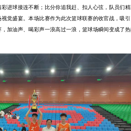
精彩进球接连不断；比分你追我赶、扣人心弦，队员们精
场视觉盛宴。本场比赛作为此次篮球联赛的收官战，吸引
赛，加油声、喝彩声一浪高过一浪，篮球场瞬间变成了热