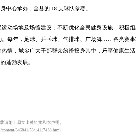
身中心承办，全县的 18 支球队参赛。
强运动场地及场馆建设，不断优化全民健身设施，积极组
动。每年，足球、乒乓球、气排球、广场舞……各类赛事
的热情，城乡广大干部群众纷纷投身其中，乐享健康生活
业的蓬勃发展。
载请附上原文出处链接和本声明。
n/content/646841/53/14117438.html