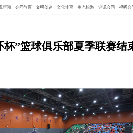
视新闻
会同教育
文明创建
文化体育
生态旅游
评说会同
视听会
环杯”篮球俱乐部夏季联赛结