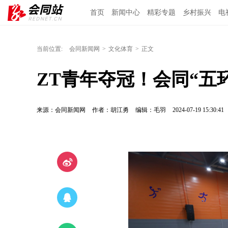
首页
新闻中心
精彩专题
乡村振兴
电
当前位置:
会同新闻网
>
文化体育
>
正文
ZT青年夺冠！会同“五
来源：会同新闻网
作者：胡江勇
编辑：毛羽
2024-07-19 15:30:41