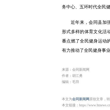
务中心、五环时代全民健
近年来，会同县加
形式多样的体育文化活
番点燃了全民健身运动
有力推动了全民健身事
来源：会同新闻网
作者：胡江勇
编辑：毛羽
本文为
会同新闻网
原创文章，转
本文链接：
https://www.htnews.c