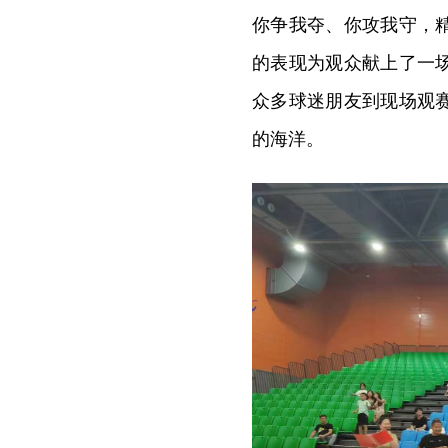
你争我夺、你攻我守，
的表现为观众献上了一
众多球迷朋友到现场观
的海洋。