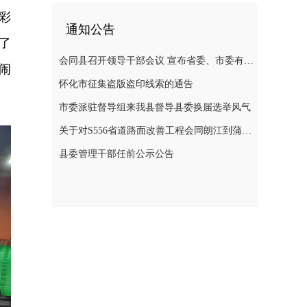
彩
通知公告
了
会同县召开领导干部会议 宣布省委、市委有关人事安排的决定
闹
怀化市征集盗版盗印线索的通告
市委派驻督导组来我县督导县委换届选举风气
关于对S556省道路面改善工程会同朗江到蒲稳路段施工期间实行交通管制的通告
县委管理干部任前公示公告