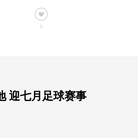
0
地 迎七月足球赛事