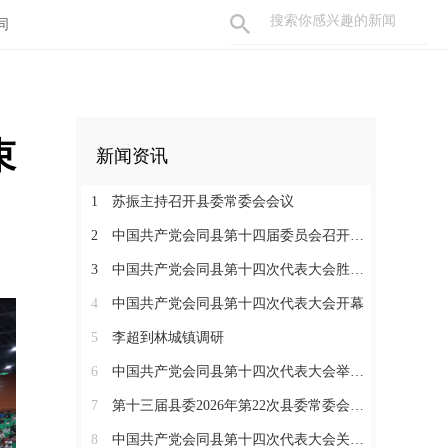
同
束
新闻资讯
1
苏振主持召开县委常委会会议
2
中国共产党会同县第十四届委员会召开第一次全体会议
3
中国共产党会同县第十四次代表大会胜利闭幕
4
中国共产党会同县第十四次代表大会开幕
5
李超到林城镇调研
6
中国共产党会同县第十四次代表大会举行严肃换届纪律专题培训会
7
第十三届县委2026年第22次县委常委会会议召开
8
中国共产党会同县第十四次代表大会关于中共会同县第十三届委员会报告的决议