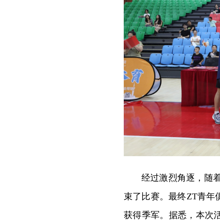
经过激烈角逐，随
束了比赛。最终ZT青
获得季军。据悉，本次