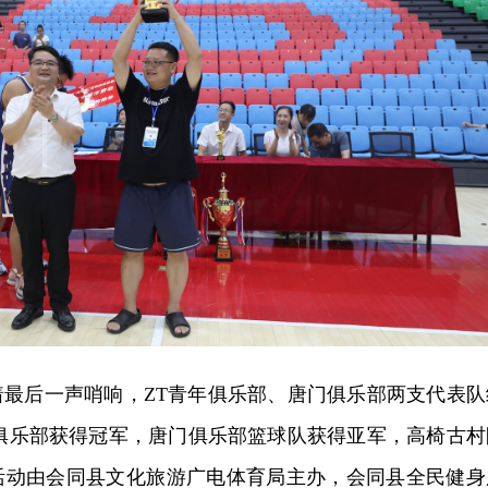
着最后一声哨响，ZT青年俱乐部、唐门俱乐部两支代表队
年俱乐部获得冠军，唐门俱乐部篮球队获得亚军，高椅古村
活动由会同县文化旅游广电体育局主办，会同县全民健身