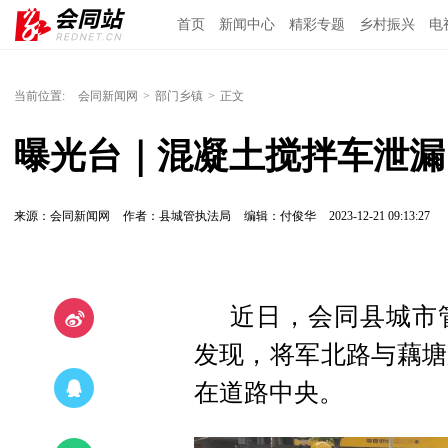
首页
新闻中心
精彩专题
乡村振兴
电
当前位置:
会同新闻网
>
部门乡镇
>
正文
曝光台｜混凝土搅拌车泄漏
来源：会同新闻网
作者：县城管执法局
编辑：付俊华
2023-12-21 09:13:27
近日，会同县城市
发现，将军北路与藕塘
在道路中央。