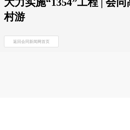
大力实施“1354”工程 | 
村游
返回会同新闻网首页