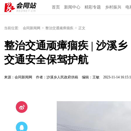
首页
新闻中心
精彩专题
乡村振兴
电
当前位置:
会同新闻网
>
整治交通顽瘴痼疾
>
正文
整治交通顽瘴痼疾 | 沙溪
交通安全保驾护航
来源：会同新闻网
作者：沙溪乡人民政府供稿
编辑：王敏
2023-11-14 16:15: