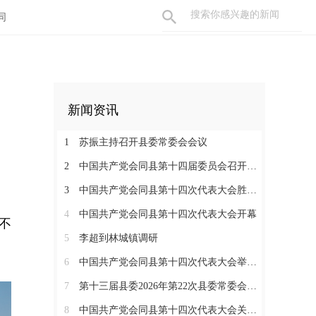
同
新闻资讯
1
苏振主持召开县委常委会会议
2
中国共产党会同县第十四届委员会召开第一次全体会议
3
中国共产党会同县第十四次代表大会胜利闭幕
4
中国共产党会同县第十四次代表大会开幕
不
5
李超到林城镇调研
6
中国共产党会同县第十四次代表大会举行严肃换届纪律专题培训会
7
第十三届县委2026年第22次县委常委会会议召开
8
中国共产党会同县第十四次代表大会关于中共会同县第十三届委员会报告的决议