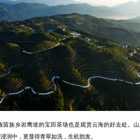
族苗族乡岩鹰坡的宝田茶场也是观赏云海的好去处。山
的浸润中，更显得青翠如洗，生机勃发。