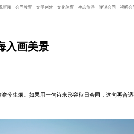
视新闻
会同教育
文明创建
文化体育
生态旅游
评说会同
视听会
海入画美景
澹澹兮生烟。如果用一句诗来形容秋日会同，这句再合适