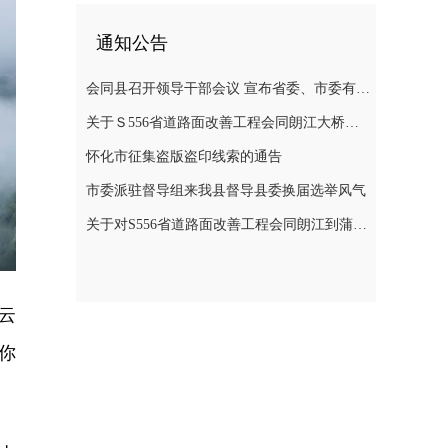
通知公告
会同县召开领导干部会议 宣布省委、市委有关人事安排的决定
关于Ｓ556省道路面改善工程会同朗江大桥至蒲稳路段施工期间实施交通管制的通告
怀化市征集盗版盗印线索的通告
市委派驻督导组来我县督导县委换届选举风气
关于对S556省道路面改善工程会同朗江到蒲稳路段施工期间实行交通管制的通告
云
你