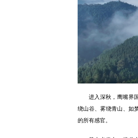
进入深秋，鹰嘴界
绕山谷、雾绕青山、如
的所有感官。