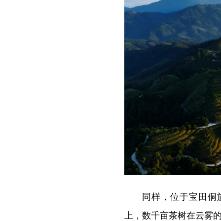
同样，位于宝田侗
上，数千亩茶树在云雾