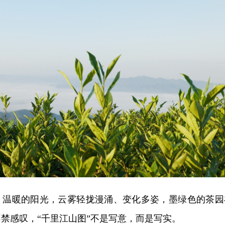
、温暖的阳光，云雾轻拢漫涌、变化多姿，墨绿色的茶园
禁感叹，“千里江山图”不是写意，而是写实。