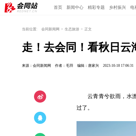
首页
新闻中心
精彩专题
乡村振兴
电
当前位置:
会同新闻网
>
生态旅游
>
正文
走！去会同！看秋日云
来源：会同新闻网
作者：毛羽
编辑：唐家兴
2023-10-18 17:06:31
云青青兮欲雨，水
过了。