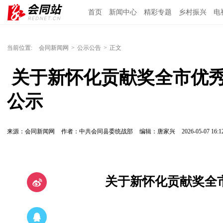
首页
新闻中心
精彩专题
乡村振兴
电
当前位置:
会同新闻网
>
公示公告
>
正文
 关于新怀化贡献奖全市优秀民营企业家拟推荐对象的
公示
来源：会同新闻网
作者：中共会同县委统战部
编辑：唐家兴
2026-05-07 16:1
关于新怀化贡献奖全