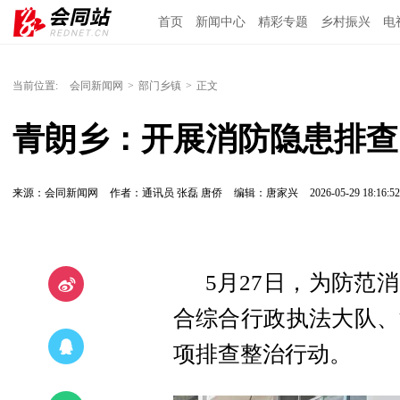
首页
新闻中心
精彩专题
乡村振兴
电
当前位置:
会同新闻网
>
部门乡镇
>
正文
青朗乡：开展消防隐患排查 
来源：会同新闻网
作者：通讯员 张磊 唐侨
编辑：唐家兴
2026-05-29 18:16:52
5月27日，为防范
合综合行政执法大队、
项排查整治行动。