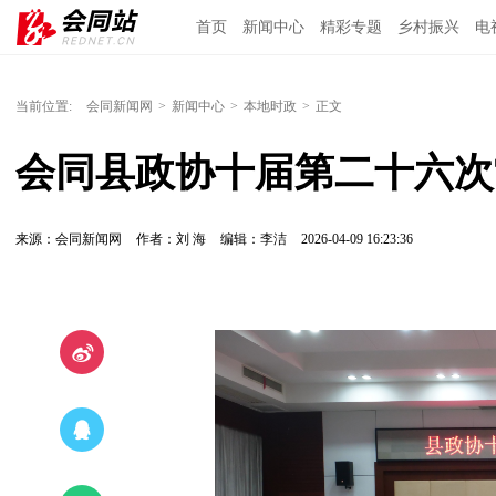
首页
新闻中心
精彩专题
乡村振兴
电
当前位置:
会同新闻网
>
新闻中心
>
本地时政
>
正文
会同县政协十届第二十六次
来源：会同新闻网
作者：刘 海
编辑：李洁
2026-04-09 16:23:36