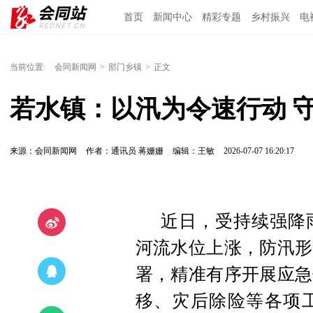
首页
新闻中心
精彩专题
乡村振兴
电
当前位置:
会同新闻网
>
部门乡镇
>
正文
若水镇：以汛为令速行动 
来源：会同新闻网
作者：通讯员 蒋姗姗
编辑：王敏
2026-07-07 16:20:17
近日，受持续强降
河流水位上涨，防汛形
署，精准有序开展应急
移、灾后除险等各项