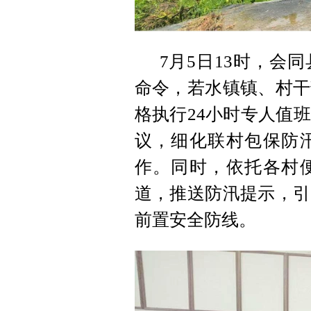
7月5日13时，会
命令，若水镇镇、村干
格执行24小时专人值
议，细化联村包保防
作。同时，依托各村
道，推送防汛提示，引
前置安全防线。