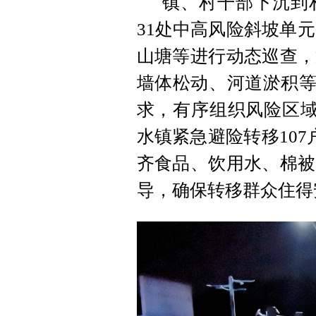
镇、村干部下沉到
31处中高风险斜坡单元
山塘等进行动态巡查，
墙体松动、河道淤积等
求，有序组织风险区域
水镇紧急避险转移107
齐食品、饮用水、棉被
导，确保转移群众住得