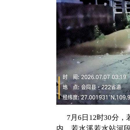
7月6日12时30
内，若水溪若水站河段