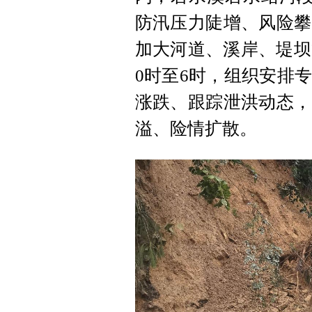
防汛压力陡增、风险攀
加大河道、溪岸、堤坝
0时至6时，组织安排
涨跌、跟踪泄洪动态，
溢、险情扩散。