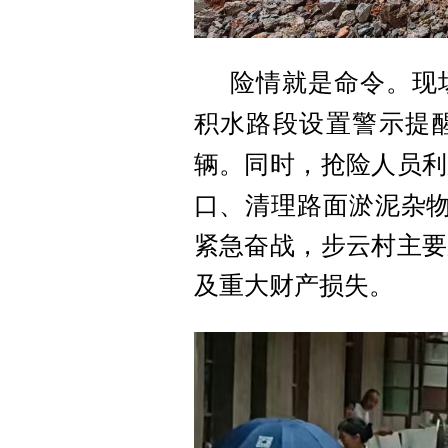
险情就是命令。现
积水路段设置警示提
辆。同时，抢险人员利
口、清理路面淤泥杂
紧急奋战，步云村主要
及重大财产损失。