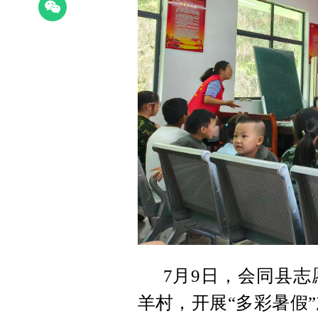
7月9日，会同县
羊村，开展“多彩暑假