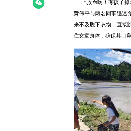
“救命啊！有孩子掉
黄伟平与两名同事迅速
来不及脱下衣物，直接
住女童身体，确保其口