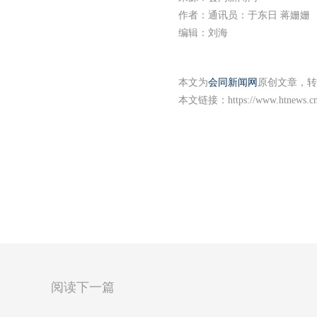
作者：通讯员：于东日 蒋姗姗
编辑：刘海
本文为
会同新闻网
原创文章，转
本文链接：
https://www.htnews.c
阅读下一篇