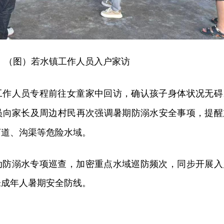
（图）若水镇工作人员入户家访
工作人员专程前往女童家中回访，确认孩子身体状况无碍
员向家长及周边村民再次强调暑期防溺水安全事项，提醒
河道、沟渠等危险水域。
动防溺水专项巡查，加密重点水域巡防频次，同步开展入
未成年人暑期安全防线。