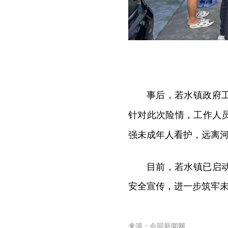
事后，若水镇政府
针对此次险情，工作人
强未成年人看护，远离
目前，若水镇已启
安全宣传，进一步筑牢
来源：会同新闻网