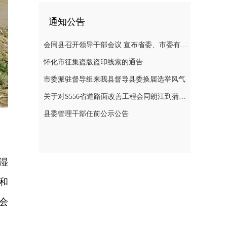
通知公告
会同县召开领导干部会议 宣布省委、市委有关人事安排的决定
怀化市征集盗版盗印线索的通告
市委派驻督导组来我县督导县委换届选举风气
关于对S556省道路面改善工程会同朗江到蒲稳路段施工期间实行交通管制的通告
县委管理干部任前公示公告
湿
和
会