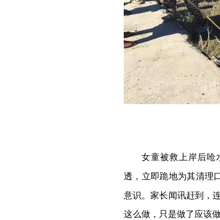
女童被救上岸后呛
透，立即跪地为其清理
意识。家长闻讯赶到，
这么做，只是做了应该做