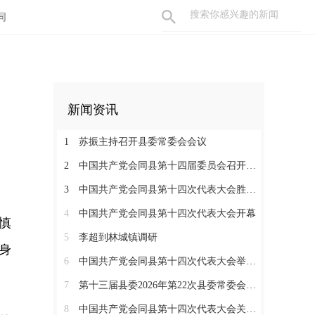
同
新闻资讯
1
苏振主持召开县委常委会会议
2
中国共产党会同县第十四届委员会召开第一次全体会议
3
中国共产党会同县第十四次代表大会胜利闭幕
4
中国共产党会同县第十四次代表大会开幕
慎
5
李超到林城镇调研
身
6
中国共产党会同县第十四次代表大会举行严肃换届纪律专题培训会
7
第十三届县委2026年第22次县委常委会会议召开
8
中国共产党会同县第十四次代表大会关于中共会同县第十三届委员会报告的决议