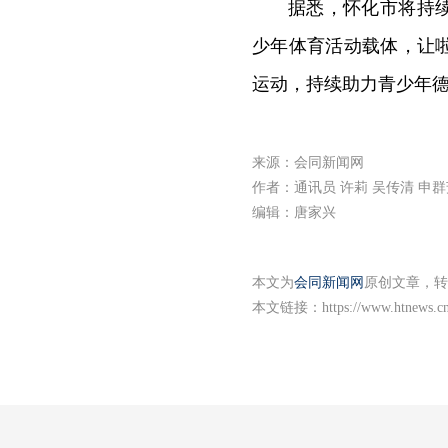
据悉，怀化市将持
少年体育活动载体，让
运动，持续助力青少年
来源：会同新闻网
作者：通讯员 许莉 吴传清 申群
编辑：唐家兴
本文为
会同新闻网
原创文章，转
本文链接：
https://www.htnews.c