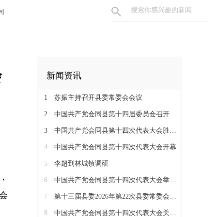
同
会
新闻资讯
1
苏振主持召开县委常委会会议
2
中国共产党会同县第十四届委员会召开第一次全体会议
3
中国共产党会同县第十四次代表大会胜利闭幕
4
中国共产党会同县第十四次代表大会开幕
5
李超到林城镇调研
，
6
中国共产党会同县第十四次代表大会举行严肃换届纪律专题培训会
会
7
第十三届县委2026年第22次县委常委会会议召开
8
中国共产党会同县第十四次代表大会关于中共会同县第十三届委员会报告的决议