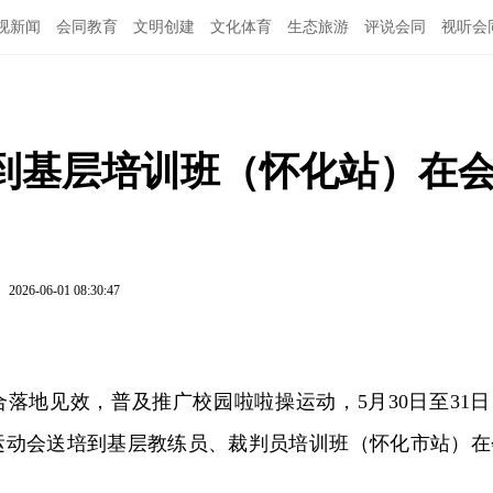
视新闻
会同教育
文明创建
文化体育
生态旅游
评说会同
视听会
培到基层培训班（怀化站）在
2026-06-01 08:30:47
落地见效，普及推广校园啦啦操运动，5月30日至31日
区运动会送培到基层教练员、裁判员培训班（怀化市站）在
。