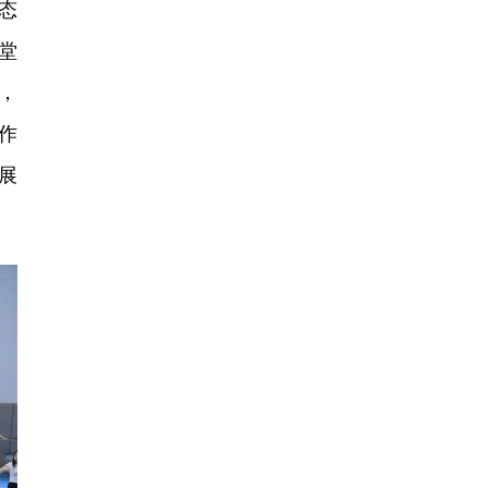
态
堂
，
作
展