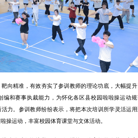
、靶向精准，有效夯实了参训教师的理论功底，大幅提升
创编和赛事执裁能力，为怀化各区县校园啦啦操运动规
新活力。参训教师纷纷表示，将把本次培训所学灵活运用
啦啦操运动，丰富校园体育课堂与文体活动。