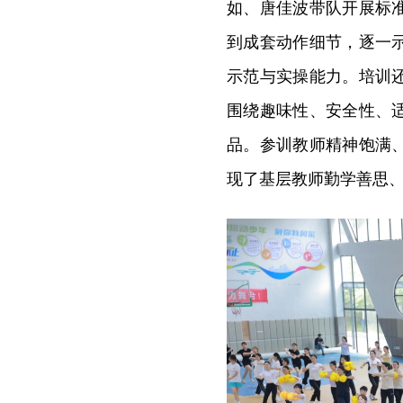
如、唐佳波带队开展标
到成套动作细节，逐一
示范与实操能力。培训
围绕趣味性、安全性、
品。参训教师精神饱满
现了基层教师勤学善思