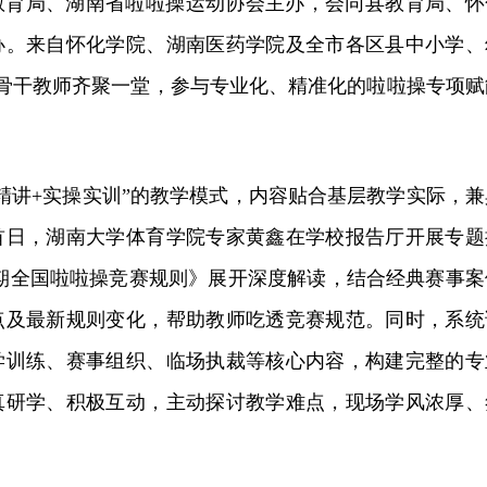
教育局、湖南省啦啦操运动协会主办，会同县教育局、怀
办。来自怀化学院、湖南医药学院及全市各区县中小学、
蹈骨干教师齐聚一堂，参与专业化、精准化的啦啦操专项赋
精讲+实操实训”的教学模式，内容贴合基层教学实际，兼
首日，湖南大学体育学院专家黄鑫在学校报告厅开展专题
28周期全国啦啦操竞赛规则》展开深度解读，结合经典赛事案
点及最新规则变化，帮助教师吃透竞赛规范。同时，系统
学训练、赛事组织、临场执裁等核心内容，构建完整的专
真研学、积极互动，主动探讨教学难点，现场学风浓厚、