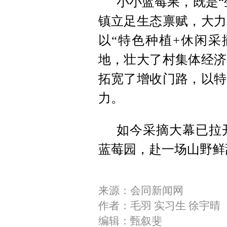
小小蓝莓果，既是“
镇立足生态禀赋，大力
以“特色种植+休闲采
地，壮大了村集体经济
拓宽了增收门路，以特
力。
如今采摘大幕已拉
蓝莓园，赴一场山野鲜
来源：会同新闻网
作者：毛羽 实习生 徐宇晴
编辑：甄叙斐