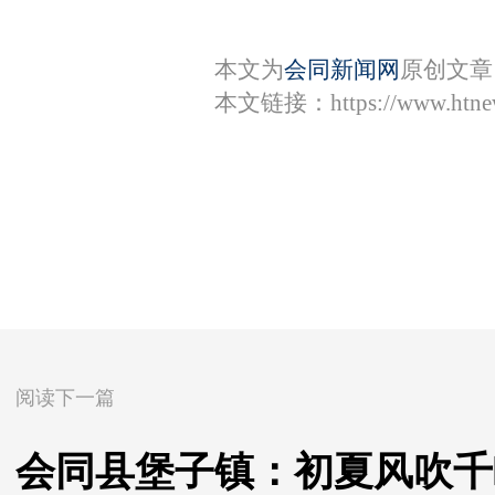
本文为
会同新闻网
原创文章
本文链接：
https://www.htn
阅读下一篇
会同县堡子镇：初夏风吹千