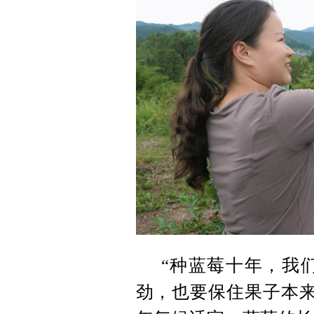
“种蓝莓十年，我
劲，也要保住果子本来