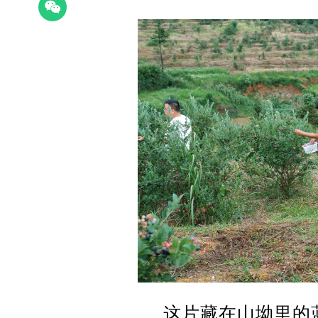
这片藏在山坳里的蓝