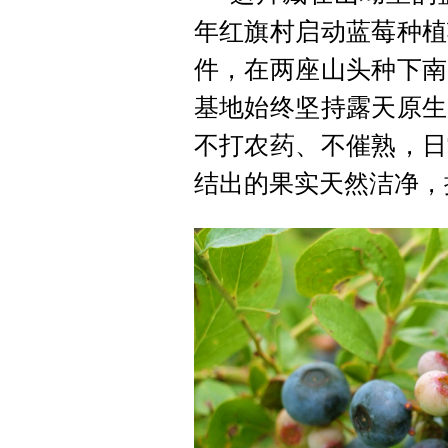
年红旗村启动蓝莓种植
件，在两座山头种下南
基地始终坚持露天原生
不打农药、不催熟，日
结出的果实天然洁净，