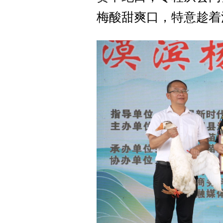
梅酸甜爽口，特意趁着