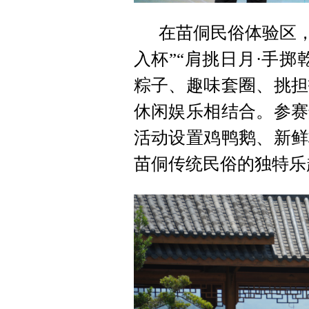
在苗侗民俗体验区，
入杯”“肩挑日月·手
粽子、趣味套圈、挑担
休闲娱乐相结合。参赛
活动设置鸡鸭鹅、新鲜
苗侗传统民俗的独特乐