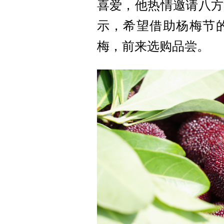
喜爱，他热情邀请八方
示，希望借助杨梅节
梅，前来选购品尝。