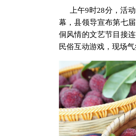
上午
9时28分，活
幕，县领导宣布第七届
侗风情的文艺节目接连
民俗互动游戏，现场气