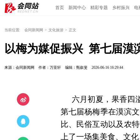
首页
新闻中心
精彩专题
乡村振兴
电
当前位置:
会同新闻网
>
文化旅游
>
正文
以梅为媒促振兴  第七届漠
来源：会同新闻网
作者：万亚轩
编辑：甄叙斐
2026-06-16 16:29:44
六月初夏，果香四
第七届杨梅季在漠滨文
比、民俗互动以及农特
上了一场集美食、文化