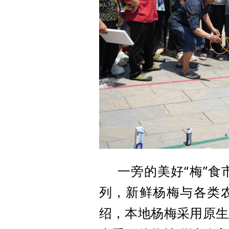
一旁的美好
“梅”
列，新鲜杨梅与各类
绍，本地杨梅采用原生