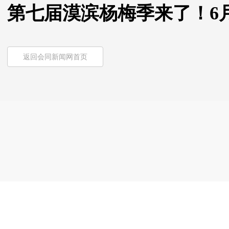
第七届漠滨杨梅季来了！6月
返回会同新闻网首页