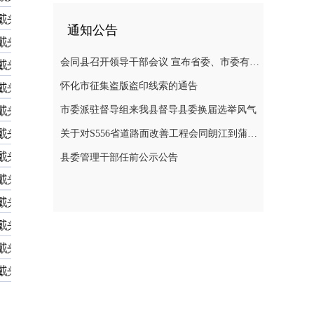
通知公告
会同县召开领导干部会议 宣布省委、市委有关人事安排的决定
怀化市征集盗版盗印线索的通告
市委派驻督导组来我县督导县委换届选举风气
关于对S556省道路面改善工程会同朗江到蒲稳路段施工期间实行交通管制的通告
县委管理干部任前公示公告