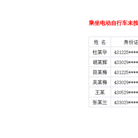
乘坐电动自行车
未