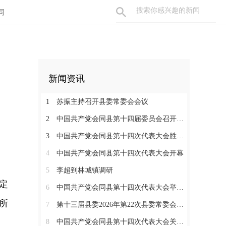
同
新闻资讯
1
苏振主持召开县委常委会会议
2
中国共产党会同县第十四届委员会召开第一次全体会议
3
中国共产党会同县第十四次代表大会胜利闭幕
4
中国共产党会同县第十四次代表大会开幕
5
李超到林城镇调研
定
6
中国共产党会同县第十四次代表大会举行严肃换届纪律专题培训会
所
7
第十三届县委2026年第22次县委常委会会议召开
8
中国共产党会同县第十四次代表大会关于中共会同县第十三届委员会报告的决议