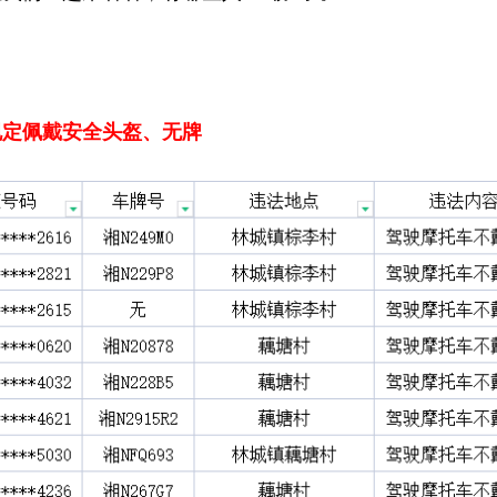
规定
佩戴安全头盔、无牌