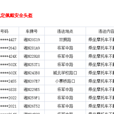
规定
佩戴安全头盔