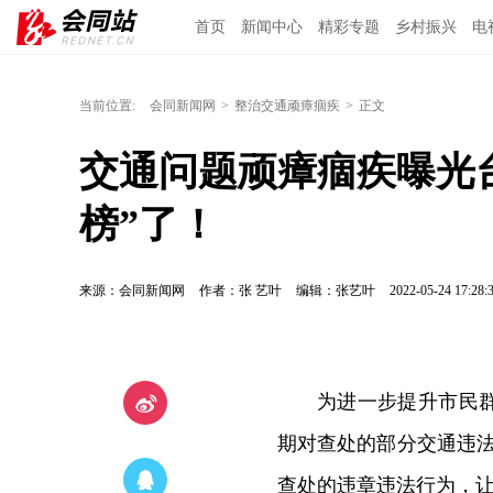
首页
新闻中心
精彩专题
乡村振兴
电
当前位置:
会同新闻网
>
整治交通顽瘴痼疾
>
正文
交通问题顽瘴痼疾曝光台
榜”了！
来源：会同新闻网
作者：张 艺叶
编辑：张艺叶
2022-05-24 17:28:
为进一步提升市民
期对查处的部分交通违法
查处的违章违法行为，让