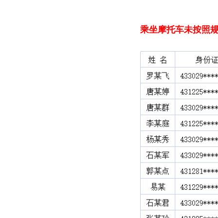
乘坐摩托车
未按照