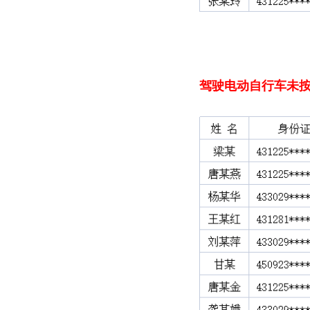
驾驶电动自行车
未