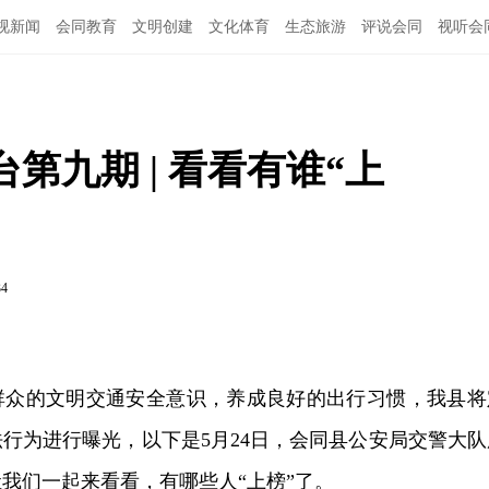
视新闻
会同教育
文明创建
文化体育
生态旅游
评说会同
视听会
第九期 | 看看有谁“上
34
群众的文明交通安全意识，养成良好的出行习惯，我县将
行为进行曝光，以下是5月24日，会同县公安局交警大队
我们一起来看看，有哪些人“上榜”了。