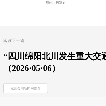
编辑：唐家兴
阅读下一篇
“四川绵阳北川发生重大交
（2026·05·06）
返回会同新闻网首页