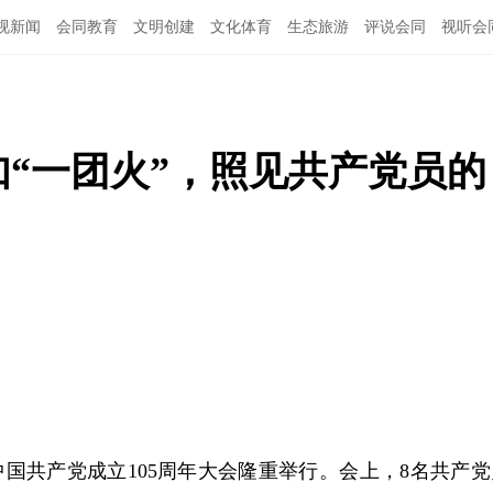
视新闻
会同教育
文明创建
文化体育
生态旅游
评说会同
视听会
务如“一团火”，照见共产党员的
中国共产党成立105周年大会隆重举行。会上，8名共产党