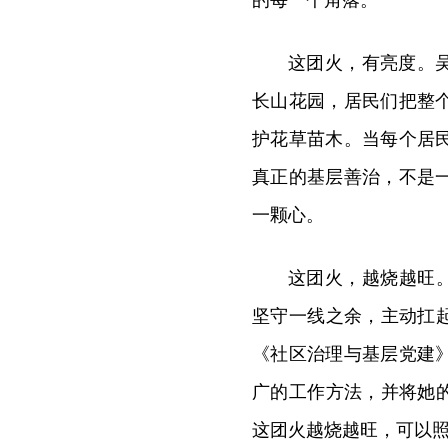
的每一个角落。
这团火，有亮度。
长山花园，居民们把整
护花草苗木。当每个居
真正的基层善治，不是
一颗心。
这团火，越烧越旺。
坚守一线之余，主动扛
《社区治理与基层党建
广的工作方法，并将她
这团火越烧越旺，可以