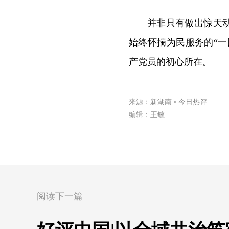
并非只有做出惊天
始终怀揣为民服务的“一
产党员的初心所在。
来源：新湖南 • 今日热评
编辑：王敏
阅读下一篇