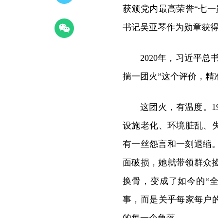
获颁党内最高荣誉“七
书记吴亚琴作为勋章获
2020年，习近平
揣一团火”这个评价，精
这团火，有温度。1
设施老化、环境脏乱、
有一丝怨言和一刻退缩
面破损，她就带领群众
换骨，变成了如今的“
事，而是关乎每家每户