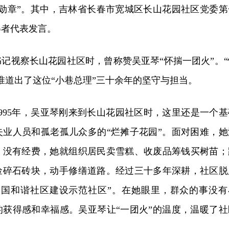
一勋章”。其中，吉林省长春市宽城区长山花园社区党委第
得者代表发言。
总书记视察长山花园社区时，曾称赞吴亚琴“怀揣一团火”。“
准道出了这位“小巷总理”三十余年的坚守与担当。
995年，吴亚琴刚来到长山花园社区时，这里还是一个基
失业人员和孤老孤儿众多的“烂摊子花园”。面对困难，她
。没有经费，她就组织居民卖雪糕、收废品筹钱买树苗；
捡碎石砖块，动手修缮道路。经过三十多年深耕，社区脱
全国和谐社区建设示范社区”。在她眼里，群众的事没有
的获得感和幸福感。吴亚琴让“一团火”的温度，温暖了社