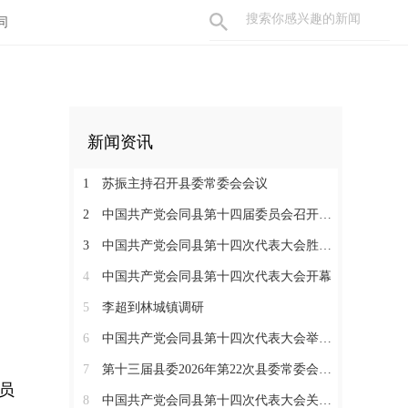
同
新闻资讯
1
苏振主持召开县委常委会会议
2
中国共产党会同县第十四届委员会召开第一次全体会议
3
中国共产党会同县第十四次代表大会胜利闭幕
4
中国共产党会同县第十四次代表大会开幕
5
李超到林城镇调研
6
中国共产党会同县第十四次代表大会举行严肃换届纪律专题培训会
7
第十三届县委2026年第22次县委常委会会议召开
员
8
中国共产党会同县第十四次代表大会关于中共会同县第十三届委员会报告的决议