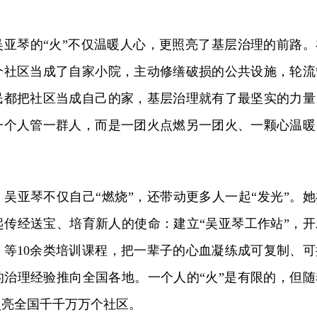
吴亚琴的“火”不仅温暖人心，更照亮了基层治理的前路。
个社区当成了自家小院，主动修缮破损的公共设施，轮流
民都把社区当成自己的家，基层治理就有了最坚实的力量
一个人管一群人，而是一团火点燃另一团火、一颗心温暖
吴亚琴不仅自己“燃烧”，还带动更多人一起“发光”。她
起传经送宝、培育新人的使命：建立“吴亚琴工作站”，开
》等10余类培训课程，把一辈子的心血凝练成可复制、可
的治理经验推向全国各地。一个人的“火”是有限的，但随
照亮全国千千万万个社区。