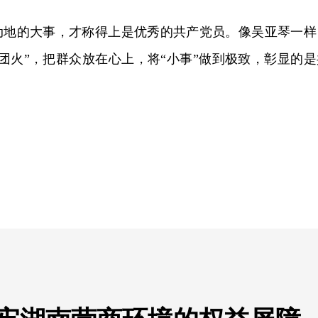
动地的大事，才称得上是优秀的共产党员。像吴亚琴一样
团火”，把群众放在心上，将“小事”做到极致，彰显的是