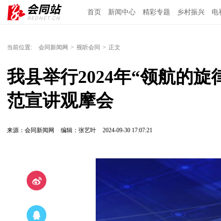
首页
新闻中心
精彩专题
乡村振兴
电
当前位置:
会同新闻网
>
视听会同
>
正文
我县举行2024年“领航的
范宣讲观摩会
来源：会同新闻网
编辑：张艺叶
2024-09-30 17:07:21