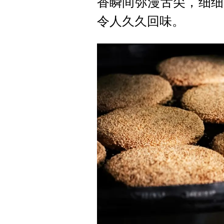
香瞬间弥漫舌尖，细细
令人久久回味。