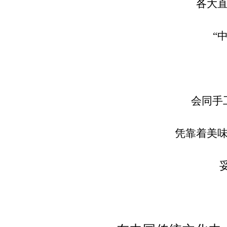
各大
“
会同手
凭靠着美