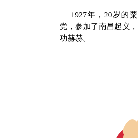
1927年，20岁
党，参加了南昌起义，
功赫赫。