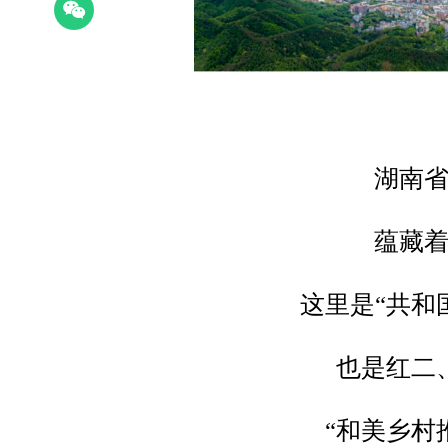
湖南
蕴藏
这里是“共和
也是红二
“和美乡村