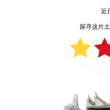
近
探寻这片