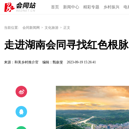
首页
新闻中心
精彩专题
乡村振兴
电
当前位置:
会同新闻网
>
文化旅游
>
正文
走进湖南会同寻找红色根脉
来源：和美乡村推介官
编辑：甄叙斐
2023-09-19 15:26:41