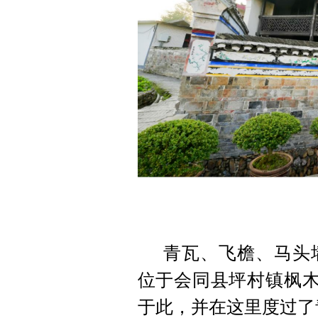
青瓦、飞檐、马头
位于会同县坪村镇枫木村
于此，并在这里度过了