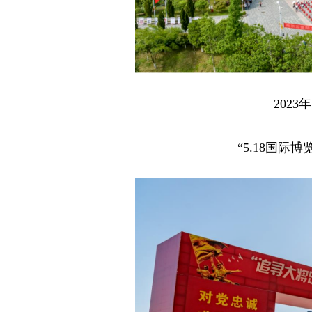
202
“5.18国际