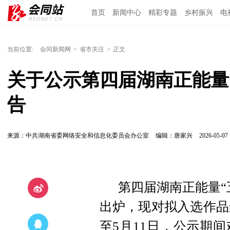
首页
新闻中心
精彩专题
乡村振兴
电
当前位置:
会同新闻网
>
省市关注
>
正文
关于公示第四届湖南正能量
告
来源：中共湖南省委网络安全和信息化委员会办公室
编辑：唐家兴
2026-05-07 
第四届湖南正能量“
出炉，现对拟入选作品进
至5月11日，公示期