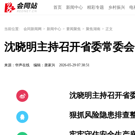
首页
新闻中心
精彩专题
乡村振兴
电
当前位置:
会同新闻网
>
新闻中心
>
要闻聚焦
>
聚焦湖南
>
正文
沈晓明主持召开省委常委会
来源：华声在线
编辑：唐家兴
2026-05-29 07:38:51
沈晓明主持召开省
狠抓风险隐患排查
牢牢守住安全生产