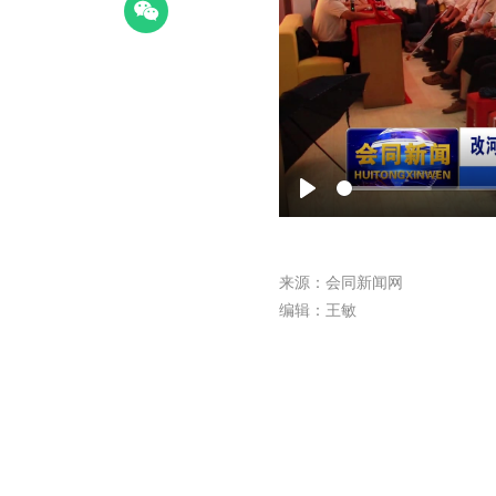
Play
来源：会同新闻网
编辑：王敏