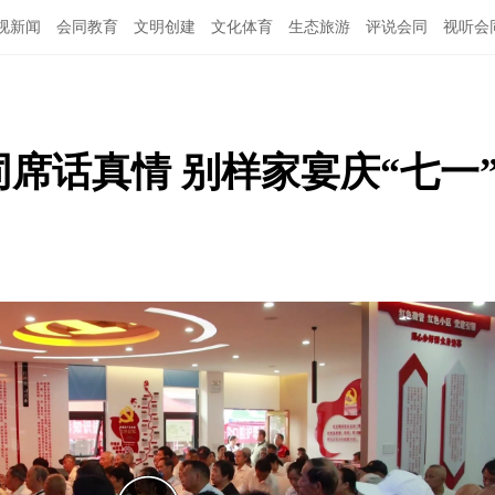
视新闻
会同教育
文明创建
文化体育
生态旅游
评说会同
视听会
同席话真情 别样家宴庆“七一