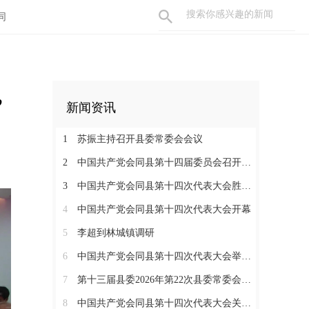
同
”
新闻资讯
1
苏振主持召开县委常委会会议
2
中国共产党会同县第十四届委员会召开第一次全体会议
3
中国共产党会同县第十四次代表大会胜利闭幕
4
中国共产党会同县第十四次代表大会开幕
5
李超到林城镇调研
6
中国共产党会同县第十四次代表大会举行严肃换届纪律专题培训会
7
第十三届县委2026年第22次县委常委会会议召开
8
中国共产党会同县第十四次代表大会关于中共会同县第十三届委员会报告的决议