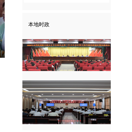
本地时政
nter
ullscreen