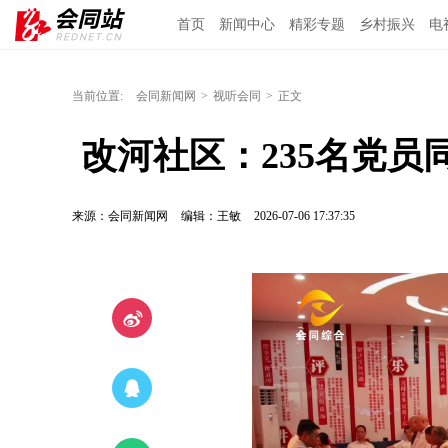
首页
新闻中心
精彩专题
乡村振兴
电
当前位置:
会同新闻网
>
视听会同
>
正文
 改河社区：235名党员
来源：会同新闻网
编辑：王敏
2026-07-06 17:37:35