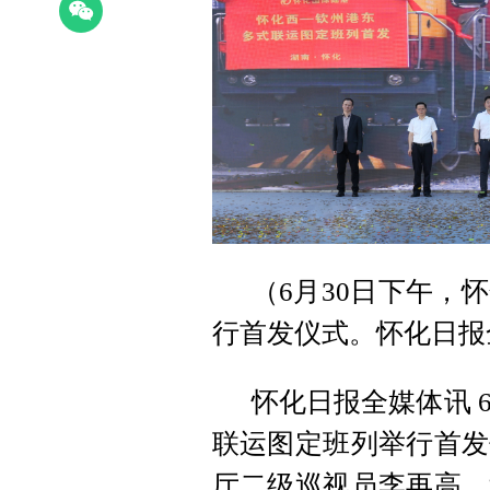
（6月30日下午，
行首发仪式。怀化日报
怀化日报全媒体讯 
联运图定班列举行首发
厅二级巡视员李再高，