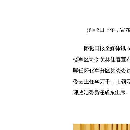
（6月2日上午，宣
怀化日报全媒体讯
省军区司令员林佳春宣
晖任怀化军分区党委委
委会主任李万千，市领
理政治委员汪成东出席