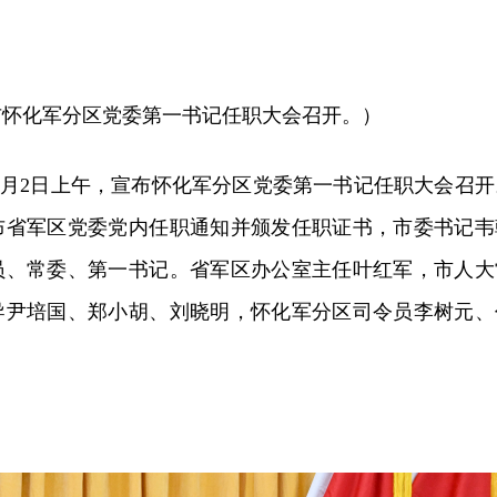
布怀化军分区党委第一书记任职大会召开。）
6月2日上午，宣布怀化军分区党委第一书记任职大会召开
布省军区党委党内任职通知并颁发任职证书，市委书记韦
员、常委、第一书记。省军区办公室主任叶红军，市人大
导尹培国、郑小胡、刘晓明，怀化军分区司令员李树元、
。