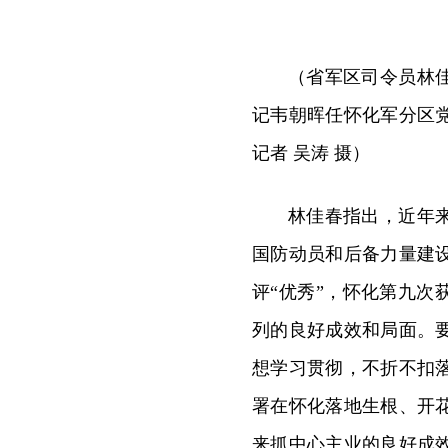
（省军区司令员林
记韦朝晖任怀化军分区
记者 吴涛 摄）
林佳春指出，近年
国防动员和后备力量建
评“优秀”，怀化第九次
列的良好成效和局面。
想学习贯彻，不折不扣
署在怀化落地生根、开
来抓中心主业的良好成