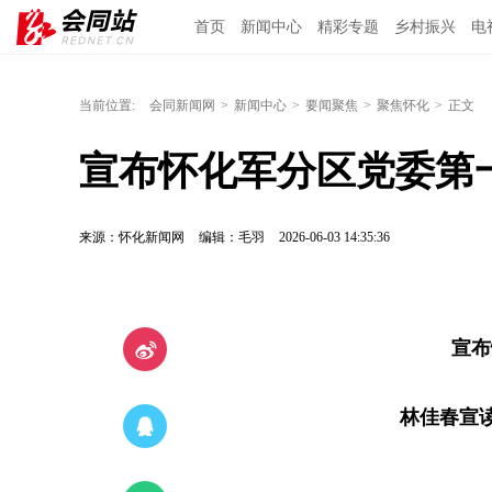
首页
新闻中心
精彩专题
乡村振兴
电
当前位置:
会同新闻网
>
新闻中心
>
要闻聚焦
>
聚焦怀化
>
正文
宣布怀化军分区党委第
来源：怀化新闻网
编辑：毛羽
2026-06-03 14:35:36
宣布
林佳春宣