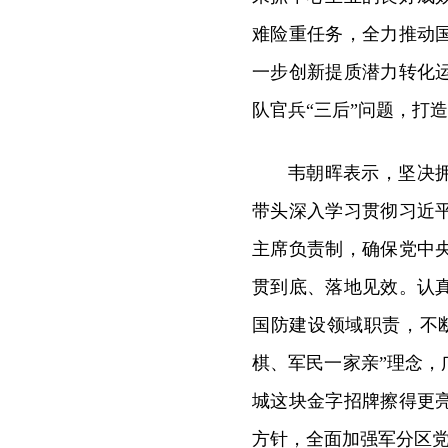
难险重任务，全力推动
一步创新提质潜力转化
队官兵“三后”问题，打
韦朝晖表示，坚决
带头深入学习贯彻习近
主席负责制，确保党中
贯到底、落地见效。认
国防建设领域职责，不
棋、军民一家亲”理念
城这块金字招牌擦得更
方针，全面加强军分区