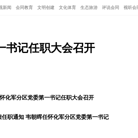
视新闻
会同教育
文明创建
文化体育
生态旅游
评说会同
视听会
一书记任职大会召开
怀化军分区党委第一书记任职大会召开
读任职通知 韦朝晖任怀化军分区党委第一书记