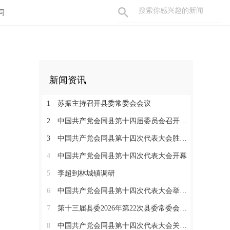
同
新闻资讯
1
苏振主持召开县委常委会会议
2
中国共产党会同县第十四届委员会召开第一次全体会议
3
中国共产党会同县第十四次代表大会胜利闭幕
4
中国共产党会同县第十四次代表大会开幕
5
李超到林城镇调研
6
中国共产党会同县第十四次代表大会举行严肃换届纪律专题培训会
7
第十三届县委2026年第22次县委常委会会议召开
8
中国共产党会同县第十四次代表大会关于中共会同县第十三届委员会报告的决议