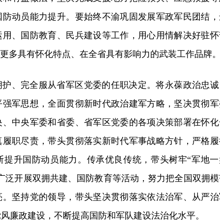
国防动员能力提升。要始终不渝巩固发展军政军民团结，
运用、国防教育、民兵建设等工作，用心用情解决好驻怀
造更多具有怀化特点、在全省具有影响力的武装工作品牌
拥护、完全服从省军区党委的任职决定。将永葆政治忠诚
平强军思想，全面贯彻新时代政治建军方略，坚决贯彻军
央、中央军委和省委、省军区党委的各项决策部署在怀化
真履职尽责，带头贯彻落实新时代军事战略方针，严格履
断提升国防动员能力。传承优良传统，带头树牢“军地一
，广泛开展双拥共建、国防教育等活动，努力把全国双拥模
亮。坚持党的领导，带头坚决贯彻落实依法治军、从严治
党风廉政建设，不断提高国防和军队建设法治化水平。