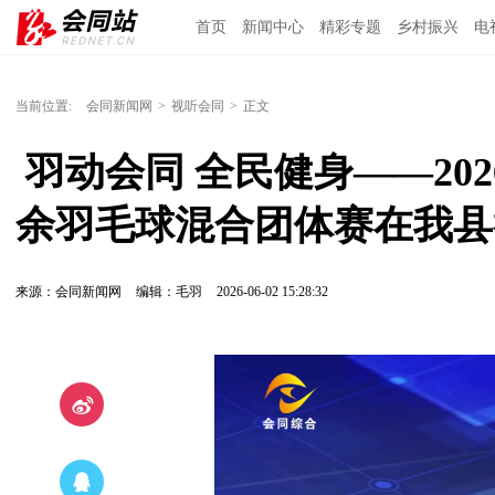
首页
新闻中心
精彩专题
乡村振兴
电
当前位置:
会同新闻网
>
视听会同
>
正文
 羽动会同 全民健身——2026年怀化市“千千客杯”业
余羽毛球混合团体赛在我县
来源：会同新闻网
编辑：毛羽
2026-06-02 15:28:32