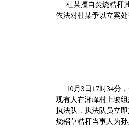
杜某擅自焚烧秸秆
依法对杜某予以立案处
10月3日17时3
现有人在湘峰村上坡组
执法队，执法队员立即
烧稻草秸秆当事人为孙