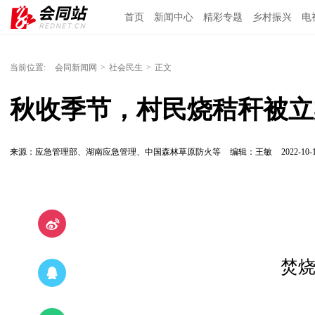
首页
新闻中心
精彩专题
乡村振兴
电
当前位置:
会同新闻网
>
社会民生
>
正文
秋收季节，村民烧秸秆被立
来源：应急管理部、湖南应急管理、中国森林草原防火等
编辑：王敏
2022-10-1
焚