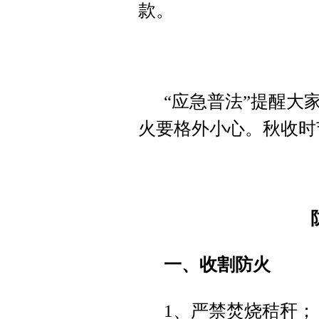
款。
“应急普法”提醒大
火要格外小心。秋收时
一、收割防火
1、严禁焚烧秸秆；