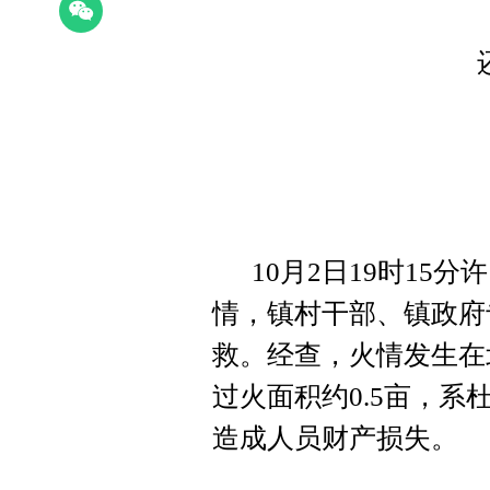
10月2日19时1
情，镇村干部、镇政府
救。经查，火情发生在
过火面积约0.5亩，
造成人员财产损失。