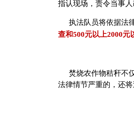
指认现场，责令当事人
执法队员将依据法
查和500元以上2000
焚烧农作物秸秆不
法律情节严重的，还将