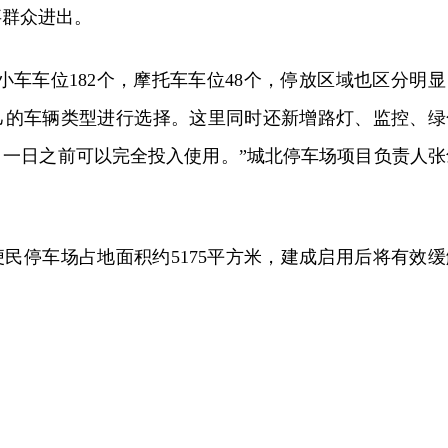
事群众进出。
小车车位182个，摩托车车位48个，停放区域也区分明显
己的车辆类型进行选择。这里同时还新增路灯、监控、绿
月一日之前可以完全投入使用。”城北停车场项目负责人张
民停车场占地面积约5175平方米，建成启用后将有效缓