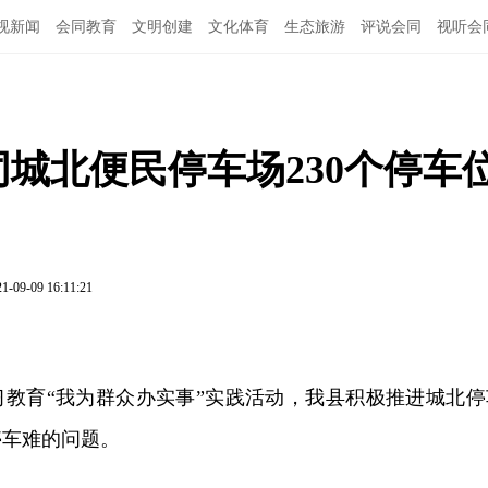
视新闻
会同教育
文明创建
文化体育
生态旅游
评说会同
视听会
会同城北便民停车场230个停车
1-09-09 16:11:21
习教育“我为群众办实事”实践活动，我县积极推进城北停
停车难的问题。