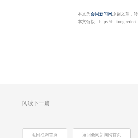
本文为
会同新闻网
原创文章，转
本文链接：
https://huitong.redne
阅读下一篇
返回红网首页
返回会同新闻网首页