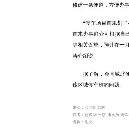
修建一条便道，方便办
“停车场目前规划了
前来办事群众可根据自
等相关设施，预计在十
涛介绍说。
据了解，会同城北便
该区域停车难的问题。
来源：会同新闻网
作者：付俊华 王敏 通讯员 向铁
编辑：毛羽