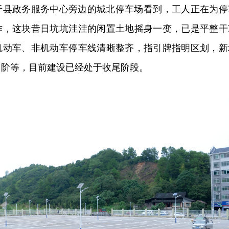
位于县政务服务中心旁边的城北停车场看到，工人正在为停
作，这块昔日坑坑洼洼的闲置土地摇身一变，已是平整干
机动车、非机动车停车线清晰整齐，指引牌指明区划，新
台阶等，目前建设已经处于收尾阶段。