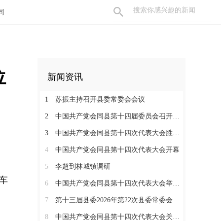
同
位
新闻资讯
1
苏振主持召开县委常委会会议
2
中国共产党会同县第十四届委员会召开第一次全体会议
3
中国共产党会同县第十四次代表大会胜利闭幕
4
中国共产党会同县第十四次代表大会开幕
5
李超到林城镇调研
车
6
中国共产党会同县第十四次代表大会举行严肃换届纪律专题培训会
7
第十三届县委2026年第22次县委常委会会议召开
8
中国共产党会同县第十四次代表大会关于中共会同县第十三届委员会报告的决议