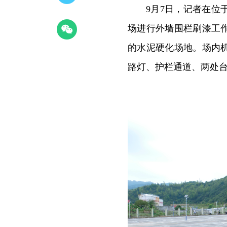
9月7日，记者在
场进行外墙围栏刷漆工
的水泥硬化场地。场内
路灯、护栏通道、两处