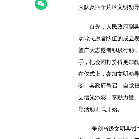
大队及四个片区文明劝
首先，人民政府副县长
劝导志愿者队伍的成立表
望广大志愿者积极行动
手，把会同打扮得更加靓
在仪式上，参加文明劝
委、县政府号召，自觉
县增光添彩，奉献力量。
导活动正式开始。
“争创省级文明县城”