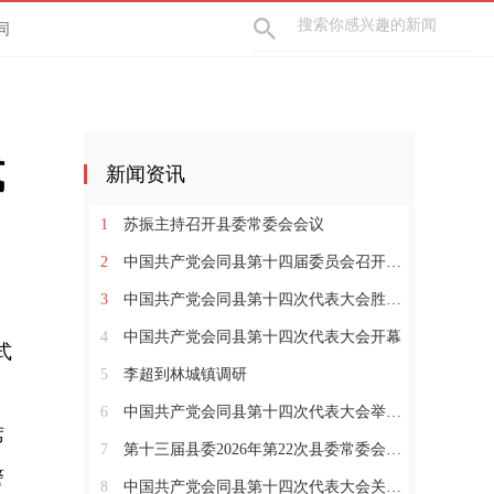
同
式
新闻资讯
1
苏振主持召开县委常委会会议
2
中国共产党会同县第十四届委员会召开第一次全体会议
3
中国共产党会同县第十四次代表大会胜利闭幕
4
中国共产党会同县第十四次代表大会开幕
式
5
李超到林城镇调研
、
6
中国共产党会同县第十四次代表大会举行严肃换届纪律专题培训会
席
7
第十三届县委2026年第22次县委常委会会议召开
警
8
中国共产党会同县第十四次代表大会关于中共会同县第十三届委员会报告的决议