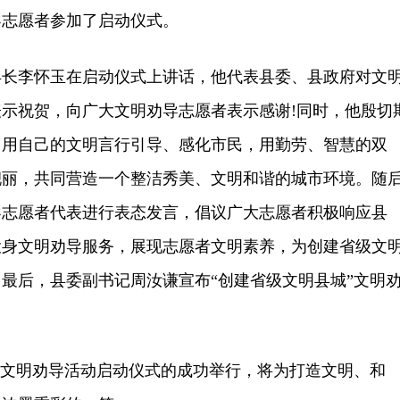
导志愿者参加了启动仪式。
李怀玉在启动仪式上讲话，他代表县委、县政府对文
示祝贺，向广大文明劝导志愿者表示感谢!同时，他殷切
，用自己的文明言行引导、感化市民，用勤劳、智慧的双
丽，共同营造一个整洁秀美、文明和谐的城市环境。随后
导志愿者代表进行表态发言，倡议广大志愿者积极响应县
投身文明劝导服务，展现志愿者文明素养，为创建省级文
最后，县委副书记周汝谦宣布“创建省级文明县城”文明
文明劝导活动启动仪式的成功举行，将为打造文明、和