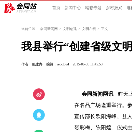
首页
新闻中心
精彩专题
乡村振兴
电
当前位置:
会同新闻网
>
文明创建
>
文明在线
>
正文
我县举行“创建省级文
作者：创建办
编辑：redcloud
2015-06-03 11:45:58
会同新闻网讯
昨天
在名品广场隆重举行。
宣传部长欧阳海峰、县
贺彩梅、陈阳煌。仪式