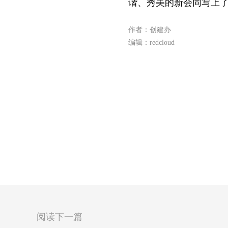
谐、秀美的新会同写上
作者：创建办
编辑：redcloud
阅读下一篇