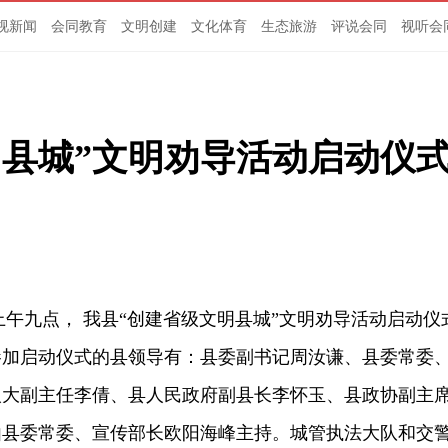
视新闻
会同教育
文明创建
文化体育
生态旅游
评说会同
视听会
明县城”文明劝导活动启动仪
上午九点， 我县“创建省级文明县城”文明劝导活动启动仪
参加启动仪式的县领导有：县委副书记周汝谦、县委常委
人大副主任李倩、县人民政府副县长李怀玉、县政协副主
由县委常委、宣传部长欧阳海峰主持。城管执法大队和交