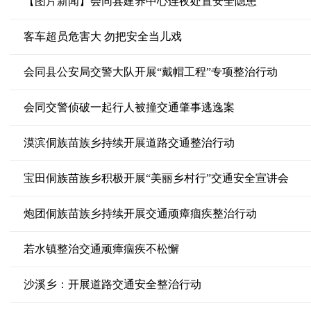
【图片新闻】会同县建养中心连夜处置安全隐患
客车超员危害大 勿把安全当儿戏
会同县公安局交警大队开展“戴帽工程”专项整治行动
会同交警侦破一起行人被撞交通肇事逃逸案
漠滨侗族苗族乡持续开展道路交通整治行动
宝田侗族苗族乡积极开展“美丽乡村行”交通安全宣讲会
炮团侗族苗族乡持续开展交通顽瘴痼疾整治行动
若水镇整治交通顽瘴痼疾不松懈
沙溪乡：开展道路交通安全整治行动