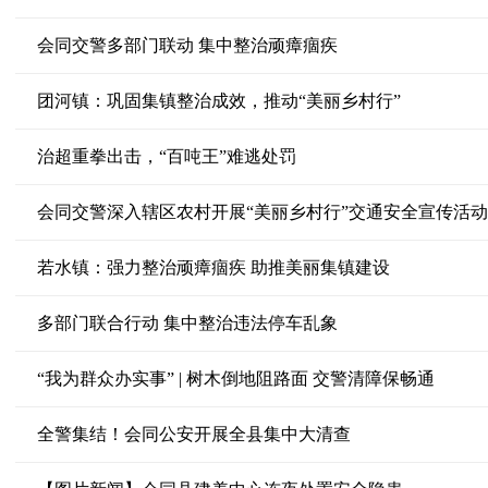
会同交警多部门联动 集中整治顽瘴痼疾
团河镇：巩固集镇整治成效，推动“美丽乡村行”
治超重拳出击，“百吨王”难逃处罚
会同交警深入辖区农村开展“美丽乡村行”交通安全宣传活动
若水镇：强力整治顽瘴痼疾 助推美丽集镇建设
多部门联合行动 集中整治违法停车乱象
“我为群众办实事” | 树木倒地阻路面 交警清障保畅通
全警集结！会同公安开展全县集中大清查