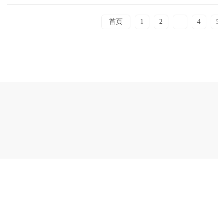
首页
1
2
3
4