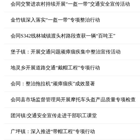
会同交警进农村持续开展“一盔一带”交通安全宣传活动
金竹镇深入落实“一盔一带”专项整治行动
会同S342线林城镇渡头村路段查获一辆“百吨王”
堡子镇：开展交通问题顽瘴痼疾集中整治宣传活动
地灵乡开展道路交通“戴帽工程”专项行动
会同：整治拖拉机“顽瘴痼疾”成效显著
会同县市场监督管理局开展摩托车头盔产品质量专项检查
团河镇:交通安全宣传走进干部职工课堂
广坪镇：深入推进“带帽工程”专项行动