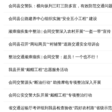
会同县交警队：横向纵列三盯三防多宣，有效防范交通问
会同县公路建养中心组织实施“安全五小工程” 建设
顽瘴痼疾集中整治 | 会同交警深入农村开展“一盔一带”宣传
会同县召开“两站两员”“村辅警”道路交通安全培训会
整治交通顽瘴痼疾 | 会同交警：超员！一个也不行！
我县开展“戴帽工程”志愿服务活动
会同交警源头“断油行动” 助推摩电专项整治深入开展
会同公安交警大队开展“戴帽工程”专项整治行动
省交通运输厅考评组到我县检查验收“四好农村路”省级示范